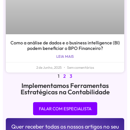
Como a análise de dados e o business intelligence (BI)
podem beneficiar o BPO Financeiro?
LEIA MAIS
2 de Junho, 2025
Sem comentários
1
2
3
Implementamos Ferramentas
Estratégicas na Contabilidade
FALAR COM ESPECIALISTA
Quer receber todas os nossos artigos no seu