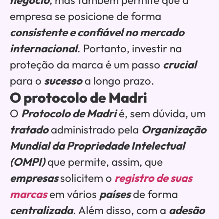
negócio
, mas também permite que a
empresa se posicione de forma
consistente e confiável no mercado
internacional
. Portanto, investir na
proteção da marca é um passo
crucial
para o
sucesso
a longo prazo.
O protocolo de Madri
O
Protocolo de Madri
é, sem dúvida, um
tratado
administrado pela
Organização
Mundial da Propriedade Intelectual
(OMPI)
que permite, assim, que
empresas
solicitem o
registro de suas
marcas
em vários
países
de forma
centralizada
. Além disso, com a
adesão