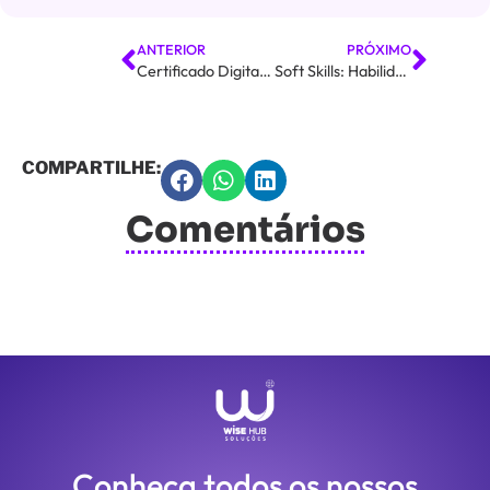
ANTERIOR
PRÓXIMO
Certificado Digital: Entenda Suas Principais Utilidades e Vantagens
Soft Skills: Habilidades Chaves para o Sucesso no Trabalho
COMPARTILHE:
Comentários
Conheça todos os nossos