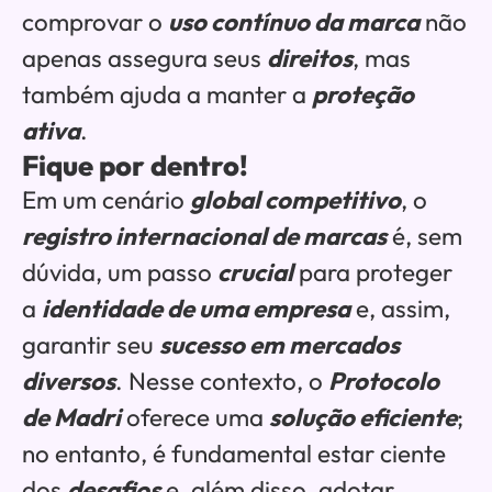
comprovar o
uso contínuo da marca
não
apenas assegura seus
direitos
, mas
também ajuda a manter a
proteção
ativa
.
Fique por dentro!
Em um cenário
global competitivo
, o
registro internacional de marcas
é, sem
dúvida, um passo
crucial
para proteger
a
identidade de uma empresa
e, assim,
garantir seu
sucesso em mercados
diversos
. Nesse contexto, o
Protocolo
de Madri
oferece uma
solução eficiente
;
no entanto, é fundamental estar ciente
dos
desafios
e, além disso, adotar