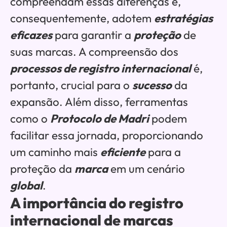
compreendam essas diferenças e,
consequentemente, adotem
estratégias
eficazes
para garantir a
proteção
de
suas marcas. A compreensão dos
processos de registro internacional
é,
portanto, crucial para o
sucesso
da
expansão. Além disso, ferramentas
como o
Protocolo de Madri
podem
facilitar essa jornada, proporcionando
um caminho mais
eficiente
para a
proteção da
marca
em um cenário
global
.
A importância do registro
internacional de marcas