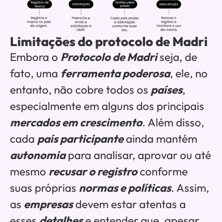
Limitações do protocolo de Madri
Embora o
Protocolo de Madri
seja, de
fato, uma
ferramenta poderosa
, ele, no
entanto, não cobre todos os
países
,
especialmente em alguns dos principais
mercados em crescimento
. Além disso,
cada
país participante
ainda mantém
autonomia
para analisar, aprovar ou até
mesmo
recusar o registro
conforme
suas próprias
normas e políticas
. Assim,
as
empresas
devem estar atentas a
esses
detalhes
e entender que, apesar