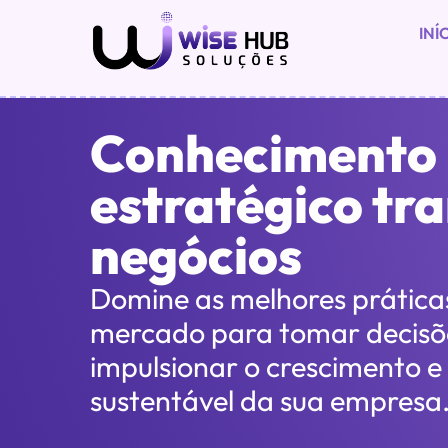
INÍ
Conhecimento
estratégico tr
negócios
Domine as melhores práticas
mercado para tomar decisõe
impulsionar o crescimento e
sustentável da sua empresa