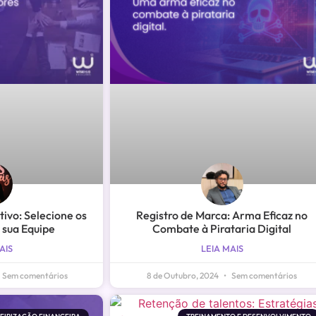
ivo: Selecione os
Registro de Marca: Arma Eficaz no
 sua Equipe
Combate à Pirataria Digital
AIS
LEIA MAIS
Sem comentários
8 de Outubro, 2024
Sem comentários