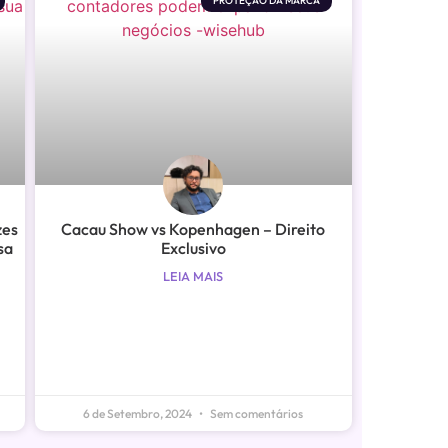
PROTEÇÃO DA MARCA
zes
Cacau Show vs Kopenhagen – Direito
sa
Exclusivo
LEIA MAIS
6 de Setembro, 2024
Sem comentários