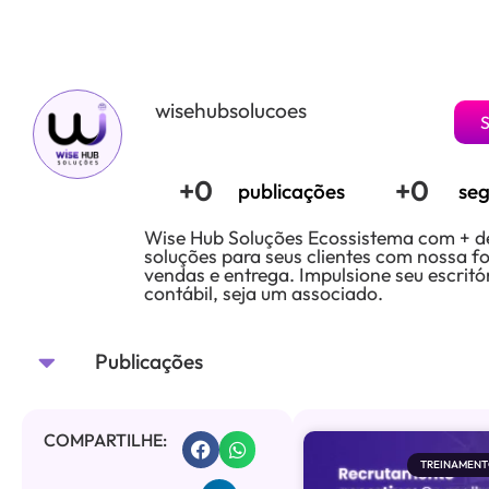
wisehubsolucoes
S
+
0
+
0
publicações
seg
Wise Hub Soluções Ecossistema com + d
soluções para seus clientes com nossa f
vendas e entrega. Impulsione seu escritó
contábil, seja um associado.
Publicações
COMPARTILHE:
TREINAMENT