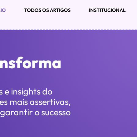
CIO
TODOS OS ARTIGOS
INSTITUCIONAL
ansforma
 e insights do
s mais assertivas,
 garantir o sucesso
.