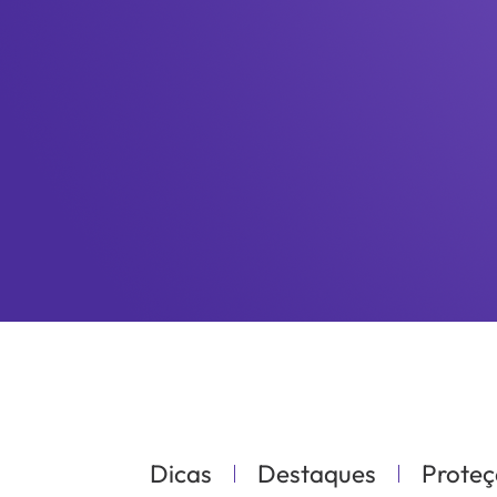
Dicas
Destaques
Proteç