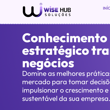
INÍ
Conhecimento
estratégico tr
negócios
Domine as melhores práticas
mercado para tomar decisõe
impulsionar o crescimento e
sustentável da sua empresa