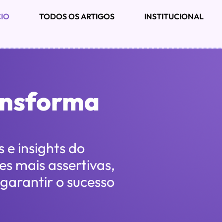
CIO
TODOS OS ARTIGOS
INSTITUCIONAL
ansforma
 e insights do
s mais assertivas,
 garantir o sucesso
.