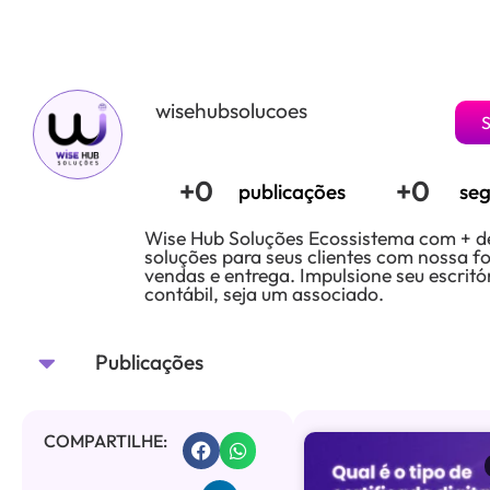
wisehubsolucoes
S
+
0
+
0
publicações
seg
Wise Hub Soluções Ecossistema com + d
soluções para seus clientes com nossa f
vendas e entrega. Impulsione seu escritó
contábil, seja um associado.
Publicações
COMPARTILHE: