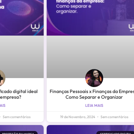
ficado digital ideal
Finanças Pessoais x Finanças da Empre
 empresa?
Como Separar e Organizar
AIS
LEIA MAIS
Sem comentários
19 de Novembro, 2024
Sem comentários