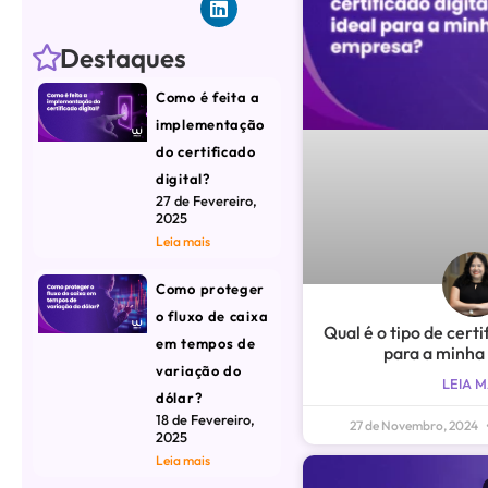
Destaques
Como é feita a
implementação
do certificado
digital?
27 de Fevereiro,
2025
Leia mais
Como proteger
o fluxo de caixa
Qual é o tipo de certi
em tempos de
para a minha
variação do
LEIA M
dólar?
18 de Fevereiro,
27 de Novembro, 2024
2025
Leia mais